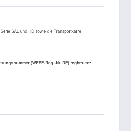
r Serie SAL und HD sowie die Transportkarre
rierungsnummer (WEEE-Reg.-Nr. DE) registriert: