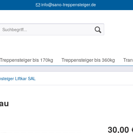
info@sano-treppensteiger.de
Treppensteiger bis 170kg
Treppensteiger bis 360kg
Tran
steiger Liftkar SAL
lau
30,00 