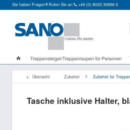
Sie haben Fragen
Rufen Sie an
+49 (0) 8033 30896 0
Treppensteiger/Treppenraupen für Personen
Übersicht
Zubehör
Zubehör für Treppen
Tasche inklusive Halter, b