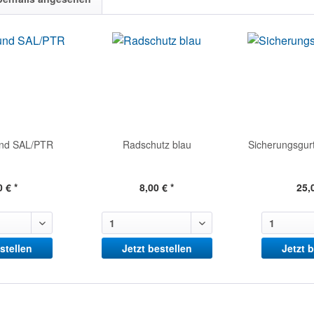
und SAL/PTR
Radschutz blau
Sicherungsgur
 € *
8,00 € *
25,
stellen
Jetzt bestellen
Jetzt 