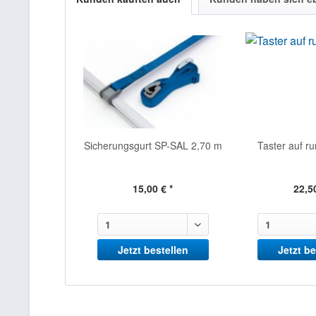
Sicherungsgurt SP-SAL 2,70 m
Taster auf r
15,00 € *
22,50
Jetzt bestellen
Jetzt be