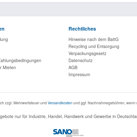
en
Rechtliches
lung
Hinweise nach dem BattG
Recycling und Entsorgung
Verpackungsgesetz
Zahlungsbedingungen
Datenschutz
r Mieten
AGB
Impressum
sich zzgl. Mehrwertsteuer und
Versandkosten
und ggf. Nachnahmegebühren, wenn n
gebote nur für Industrie, Handel, Handwerk und Gewerbe in Deutschla