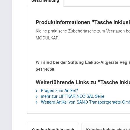
Beschreibung
Produktinformationen "Tasche inklusiv
Kleine praktische Zubehörtasche zum Verstauen bei
MODULKAR
Wir sind bei der Stiftung Elektro-Altgeräte Reg
54144659
Weiterführende Links zu "Tasche inklu
Fragen zum Artikel?
mehr zur LIFTKAR NEO SAL-Serie
Weitere Artikel von SANO Transportgeraete Gm
Kunden kauften auch
Kunden haben sich e