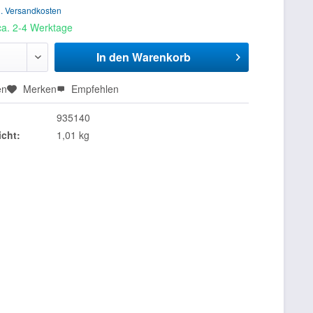
l. Versandkosten
 ca. 2-4 Werktage
In den
Warenkorb
en
Merken
Empfehlen
935140
cht:
1,01 kg