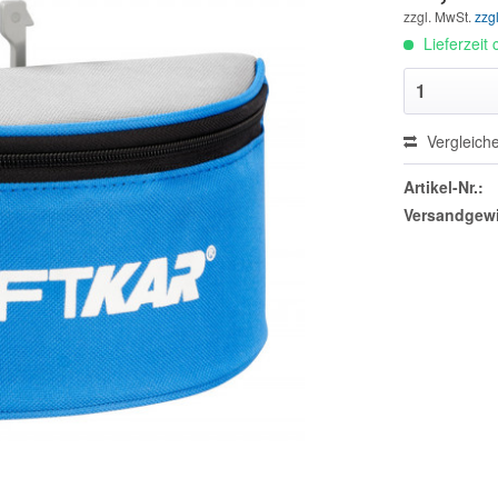
zzgl. MwSt.
zzg
Lieferzeit
Vergleich
Artikel-Nr.:
Versandgewi