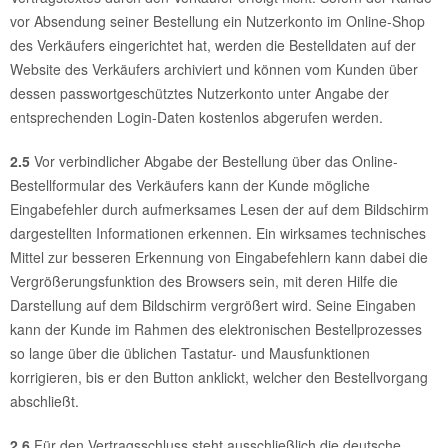
vor Absendung seiner Bestellung ein Nutzerkonto im Online-Shop
des Verkäufers eingerichtet hat, werden die Bestelldaten auf der
Website des Verkäufers archiviert und können vom Kunden über
dessen passwortgeschütztes Nutzerkonto unter Angabe der
entsprechenden Login-Daten kostenlos abgerufen werden.
2.5
Vor verbindlicher Abgabe der Bestellung über das Online-
Bestellformular des Verkäufers kann der Kunde mögliche
Eingabefehler durch aufmerksames Lesen der auf dem Bildschirm
dargestellten Informationen erkennen. Ein wirksames technisches
Mittel zur besseren Erkennung von Eingabefehlern kann dabei die
Vergrößerungsfunktion des Browsers sein, mit deren Hilfe die
Darstellung auf dem Bildschirm vergrößert wird. Seine Eingaben
kann der Kunde im Rahmen des elektronischen Bestellprozesses
so lange über die üblichen Tastatur- und Mausfunktionen
korrigieren, bis er den Button anklickt, welcher den Bestellvorgang
abschließt.
2.6
Für den Vertragsschluss steht ausschließlich die deutsche