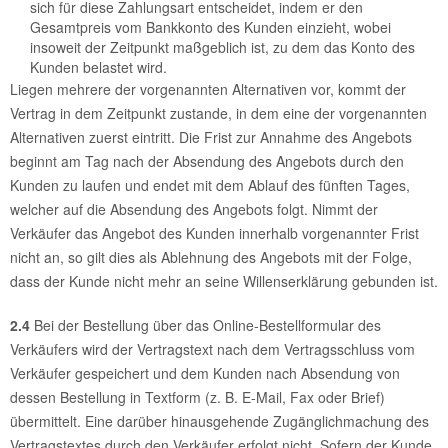
sich für diese Zahlungsart entscheidet, indem er den
Gesamtpreis vom Bankkonto des Kunden einzieht, wobei
insoweit der Zeitpunkt maßgeblich ist, zu dem das Konto des
Kunden belastet wird.
Liegen mehrere der vorgenannten Alternativen vor, kommt der
Vertrag in dem Zeitpunkt zustande, in dem eine der vorgenannten
Alternativen zuerst eintritt. Die Frist zur Annahme des Angebots
beginnt am Tag nach der Absendung des Angebots durch den
Kunden zu laufen und endet mit dem Ablauf des fünften Tages,
welcher auf die Absendung des Angebots folgt. Nimmt der
Verkäufer das Angebot des Kunden innerhalb vorgenannter Frist
nicht an, so gilt dies als Ablehnung des Angebots mit der Folge,
dass der Kunde nicht mehr an seine Willenserklärung gebunden ist.
2.4
Bei der Bestellung über das Online-Bestellformular des
Verkäufers wird der Vertragstext nach dem Vertragsschluss vom
Verkäufer gespeichert und dem Kunden nach Absendung von
dessen Bestellung in Textform (z. B. E-Mail, Fax oder Brief)
übermittelt. Eine darüber hinausgehende Zugänglichmachung des
Vertragstextes durch den Verkäufer erfolgt nicht. Sofern der Kunde