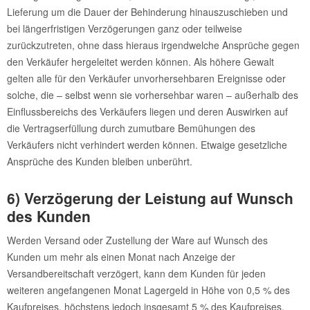
Lieferung um die Dauer der Behinderung hinauszuschieben und
bei längerfristigen Verzögerungen ganz oder teilweise
zurückzutreten, ohne dass hieraus irgendwelche Ansprüche gegen
den Verkäufer hergeleitet werden können. Als höhere Gewalt
gelten alle für den Verkäufer unvorhersehbaren Ereignisse oder
solche, die – selbst wenn sie vorhersehbar waren – außerhalb des
Einflussbereichs des Verkäufers liegen und deren Auswirken auf
die Vertragserfüllung durch zumutbare Bemühungen des
Verkäufers nicht verhindert werden können. Etwaige gesetzliche
Ansprüche des Kunden bleiben unberührt.
6) Verzögerung der Leistung auf Wunsch
des Kunden
Werden Versand oder Zustellung der Ware auf Wunsch des
Kunden um mehr als einen Monat nach Anzeige der
Versandbereitschaft verzögert, kann dem Kunden für jeden
weiteren angefangenen Monat Lagergeld in Höhe von 0,5 % des
Kaufpreises, höchstens jedoch insgesamt 5 % des Kaufpreises,