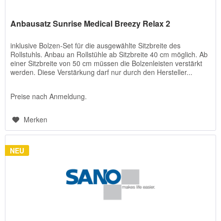
Anbausatz Sunrise Medical Breezy Relax 2
inklusive Bolzen-Set für die ausgewählte Sitzbreite des
Rollstuhls. Anbau an Rollstühle ab Sitzbreite 40 cm möglich. Ab
einer Sitzbreite von 50 cm müssen die Bolzenleisten verstärkt
werden. Diese Verstärkung darf nur durch den Hersteller...
Preise nach Anmeldung.
Merken
NEU