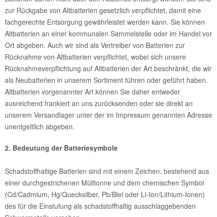
zur Rückgabe von Altbatterien gesetzlich verpflichtet, damit eine
fachgerechte Entsorgung gewährleistet werden kann. Sie können
Altbatterien an einer kommunalen Sammelstelle oder im Handel vor
Ort abgeben. Auch wir sind als Vertreiber von Batterien zur
Rücknahme von Altbatterien verpflichtet, wobei sich unsere
Rücknahmeverpflichtung auf Altbatterien der Art beschränkt, die wir
als Neubatterien in unserem Sortiment führen oder geführt haben.
Altbatterien vorgenannter Art können Sie daher entweder
ausreichend frankiert an uns zurücksenden oder sie direkt an
unserem Versandlager unter der im Impressum genannten Adresse
unentgeltlich abgeben.
2. Bedeutung der Batteriesymbole
Schadstoffhaltige Batterien sind mit einem Zeichen, bestehend aus
einer durchgestrichenen Mülltonne und dem chemischen Symbol
(Cd/Cadmium, Hg/Quecksilber, Pb/Blei oder
Li-Ion/
Lithium-Ionen
)
des für die Einstufung als schadstoffhaltig ausschlaggebenden