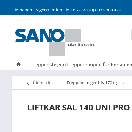
Sie haben Fragen
Rufen Sie an
+49 (0) 8033 30896 0
Treppensteiger/Treppenraupen für Persone
Übersicht
Treppensteiger bis 170kg
LIFTKAR SAL 140 UNI PRO