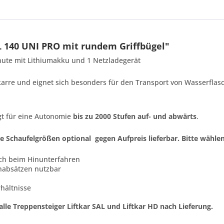
 140 UNI PRO mit rundem Griffbügel"
inute
mit Lithiumakku
und 1 Netzladegerät
karre
und eignet sich besonders für den Transport von Wasserflasc
t für eine
Autonomie
bis zu
2000 Stufen
auf- und abwärts
.
Schaufelgrößen optional gegen Aufpreis lieferbar. Bitte wählen 
isch beim Hinunterfahren
nabsätzen nutzbar
rhältnisse
lle Treppensteiger Liftkar SAL und Liftkar HD nach Lieferung.