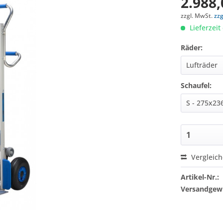
2.988,
zzgl. MwSt.
zz
Lieferzeit
Räder:
Schaufel:
Vergleic
Artikel-Nr.:
Versandgewi