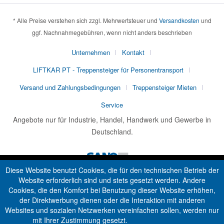
* Alle Preise verstehen sich zzgl. Mehrwertsteuer und
Versandkosten
und
ggf. Nachnahmegebühren, wenn nicht anders beschrieben
Unternehmen
Kontakt
LIFTKAR PT - Treppensteiger für Personentransport
Versand und Zahlungsbedingungen
Treppensteiger Mieten
Service
Angebote nur für Industrie, Handel, Handwerk und Gewerbe in
Deutschland.
Diese Website benutzt Cookies, die für den technischen Betrieb der
Website erforderlich sind und stets gesetzt werden. Andere
Cookies, die den Komfort bei Benutzung dieser Website erhöhen,
der Direktwerbung dienen oder die Interaktion mit anderen
Websites und sozialen Netzwerken vereinfachen sollen, werden nur
mit Ihrer Zustimmung gesetzt.
Mehr Informationen