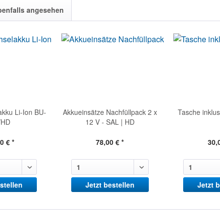
benfalls angesehen
kku Li-Ion BU-
Akkueinsätze Nachfüllpack 2 x
Tasche inklus
/HD
12 V - SAL | HD
0 € *
78,00 € *
30,
stellen
Jetzt bestellen
Jetzt 