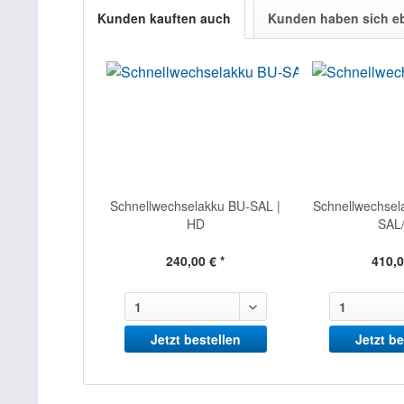
Kunden kauften auch
Kunden haben sich e
Schnellwechselakku BU-SAL |
Schnellwechsela
HD
SAL
240,00 € *
410,0
Jetzt bestellen
Jetzt be