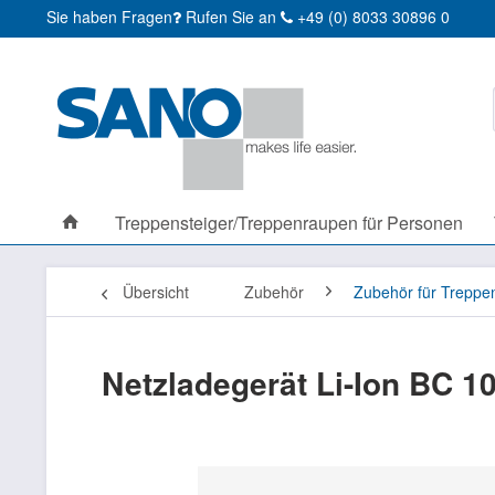
Sie haben Fragen
Rufen Sie an
+49 (0) 8033 30896 0
Treppensteiger/Treppenraupen für Personen
Übersicht
Zubehör
Zubehör für Treppen
Netzladegerät Li-Ion BC 1