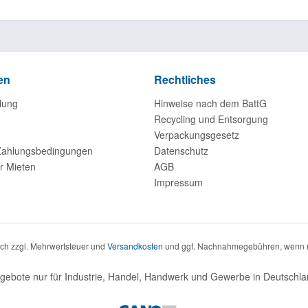
en
Rechtliches
lung
Hinweise nach dem BattG
Recycling und Entsorgung
Verpackungsgesetz
Zahlungsbedingungen
Datenschutz
r Mieten
AGB
Impressum
sich zzgl. Mehrwertsteuer und
Versandkosten
und ggf. Nachnahmegebühren, wenn n
gebote nur für Industrie, Handel, Handwerk und Gewerbe in Deutschla