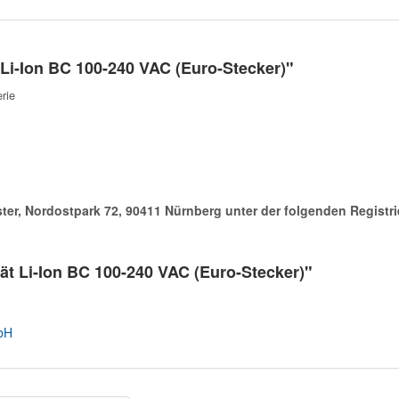
Li-Ion BC 100-240 VAC (Euro-Stecker)"
rie
ister, Nordostpark 72, 90411 Nürnberg unter der folgenden Regist
ät Li-Ion BC 100-240 VAC (Euro-Stecker)"
bH