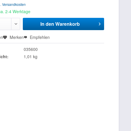
l. Versandkosten
 ca. 2-4 Werktage
In den
Warenkorb
en
Merken
Empfehlen
035600
cht:
1,01 kg