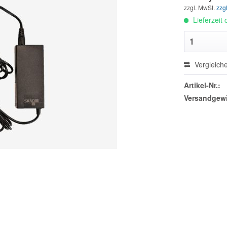
zzgl. MwSt.
zzg
Lieferzeit
Vergleich
Artikel-Nr.:
Versandgewi