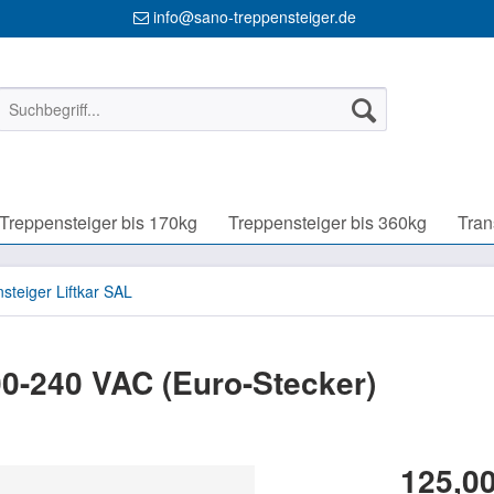
info@sano-treppensteiger.de
Treppensteiger bis 170kg
Treppensteiger bis 360kg
Tran
steiger Liftkar SAL
00-240 VAC (Euro-Stecker)
125,00