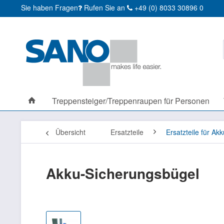
Sie haben Fragen
Rufen Sie an
+49 (0) 8033 30896 0
Treppensteiger/Treppenraupen für Personen
Übersicht
Ersatzteile
Ersatzteile für Ak
Akku-Sicherungsbügel