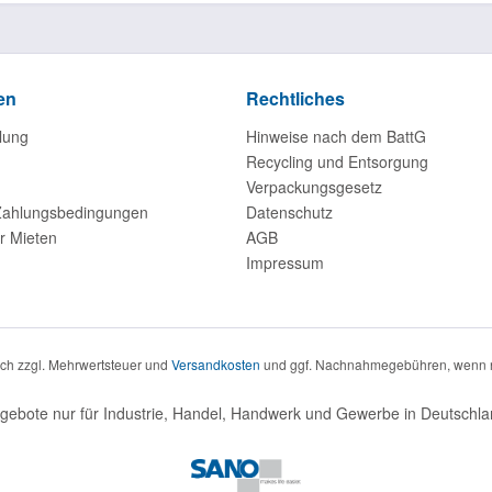
en
Rechtliches
lung
Hinweise nach dem BattG
Recycling und Entsorgung
Verpackungsgesetz
Zahlungsbedingungen
Datenschutz
r Mieten
AGB
Impressum
sich zzgl. Mehrwertsteuer und
Versandkosten
und ggf. Nachnahmegebühren, wenn n
gebote nur für Industrie, Handel, Handwerk und Gewerbe in Deutschla