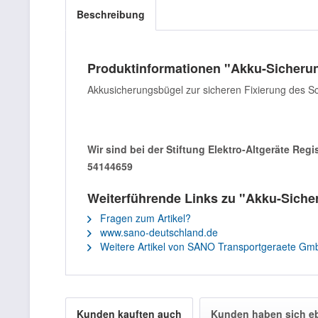
Beschreibung
Produktinformationen "Akku-Sicheru
Akkusicherungsbügel zur sicheren Fixierung des Sc
Wir sind bei der Stiftung Elektro-Altgeräte Reg
54144659
Weiterführende Links zu "Akku-Sich
Fragen zum Artikel?
www.sano-deutschland.de
Weitere Artikel von SANO Transportgeraete Gm
Kunden kauften auch
Kunden haben sich e