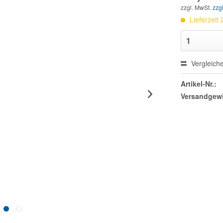
zzgl. MwSt.
zzg
Lieferzeit
Vergleich
Artikel-Nr.:
Versandgewi