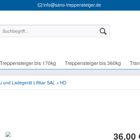
info@sano-treppensteiger.de
Treppensteiger bis 170kg
Treppensteiger bis 360kg
Tran
ku und Ladegerät Liftkar SAL + HD
36,00 