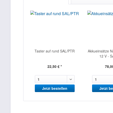
Taster auf rund SAL/PTR
Akkueinsätze Na
12 V - S
22,50 € *
78,00
Jetzt bestellen
Jetzt be