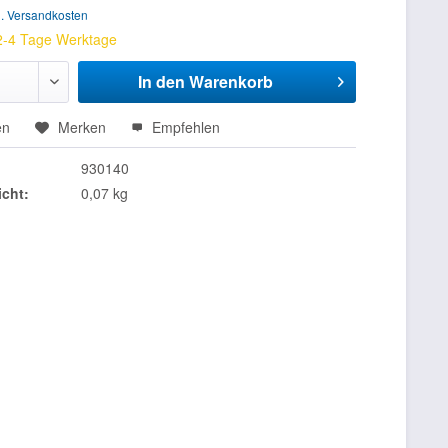
l. Versandkosten
 2-4 Tage Werktage
In den
Warenkorb
en
Merken
Empfehlen
930140
cht:
0,07 kg