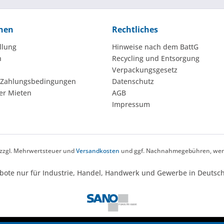
nen
Rechtliches
llung
Hinweise nach dem BattG
n
Recycling und Entsorgung
Verpackungsgesetz
 Zahlungsbedingungen
Datenschutz
er Mieten
AGB
Impressum
h zzgl. Mehrwertsteuer und
Versandkosten
und ggf. Nachnahmegebühren, wenn
bote nur für Industrie, Handel, Handwerk und Gewerbe in Deutsch