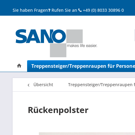
Sie haben Fragen
Rufen Sie an
+49 (0) 8033 30896 0
Treppensteiger/Treppenraupen für Person
Übersicht
Treppensteiger/Treppenraupen 
Rückenpolster