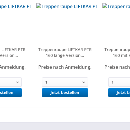
 LIFTKAR PTR
Treppenraupe LIFTKAR PTR
Treppenraup
Version...
160 lange Version...
160 mit 
 Anmeldung.
Preise nach Anmeldung.
Preise nac
stellen
Jetzt bestellen
Jetzt 