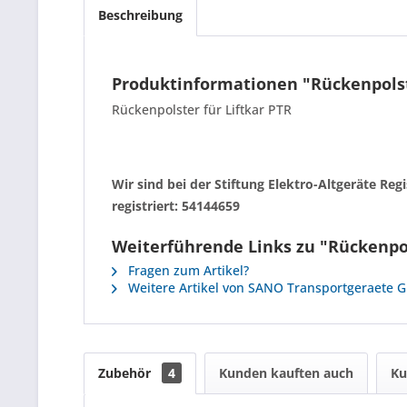
Beschreibung
Produktinformationen "Rückenpols
Rückenpolster für Liftkar PTR
Wir sind bei der Stiftung Elektro-Altgeräte R
registriert: 54144659
Weiterführende Links zu "Rückenpo
Fragen zum Artikel?
Weitere Artikel von SANO Transportgeraete
Zubehör
4
Kunden kauften auch
Ku