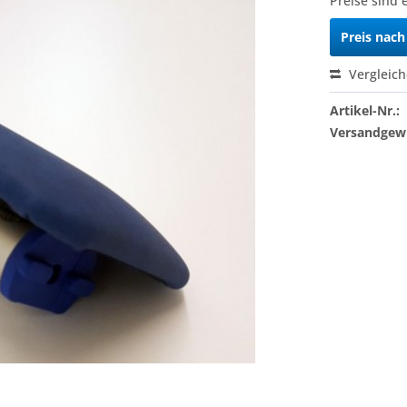
Preise sind 
Preis nac
Vergleic
Artikel-Nr.:
Versandgewi