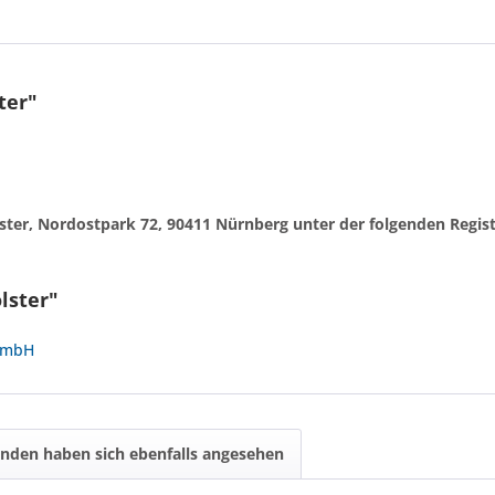
ter"
egister, Nordostpark 72, 90411 Nürnberg unter der folgenden Reg
lster"
 GmbH
nden haben sich ebenfalls angesehen