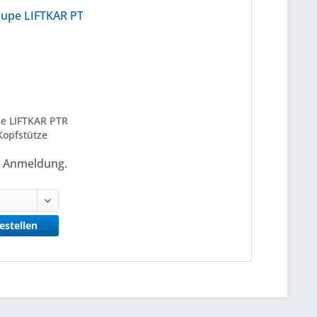
e LIFTKAR PTR
Kopfstütze
h Anmeldung.
bestellen