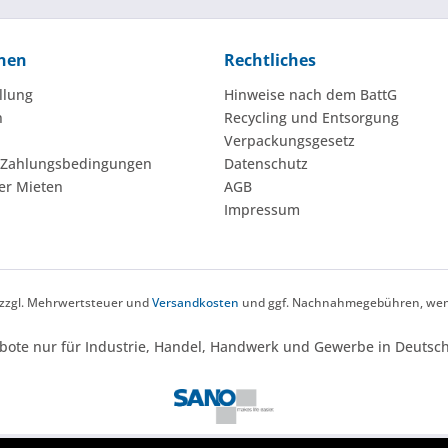
nen
Rechtliches
llung
Hinweise nach dem BattG
n
Recycling und Entsorgung
Verpackungsgesetz
 Zahlungsbedingungen
Datenschutz
er Mieten
AGB
Impressum
h zzgl. Mehrwertsteuer und
Versandkosten
und ggf. Nachnahmegebühren, wenn
bote nur für Industrie, Handel, Handwerk und Gewerbe in Deutsch