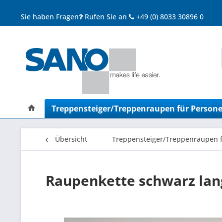
Sie haben Fragen
Rufen Sie an
+49 (0) 8033 30896 0
Treppensteiger/Treppenraupen für Person
Übersicht
Treppensteiger/Treppenraupen 
Raupenkette schwarz lan