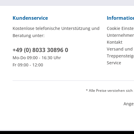
Kundenservice
Informatio
Kostenlose telefonische Unterstützung und
Cookie Einste
Unternehme
Beratung unter:
Kontakt
+49 (0) 8033 30896 0
Versand und
Treppensteig
Mo-Do 09:00 - 16:30 Uhr
Service
Fr 09:00 - 12:00
* Alle Preise verstehen sic
Ange