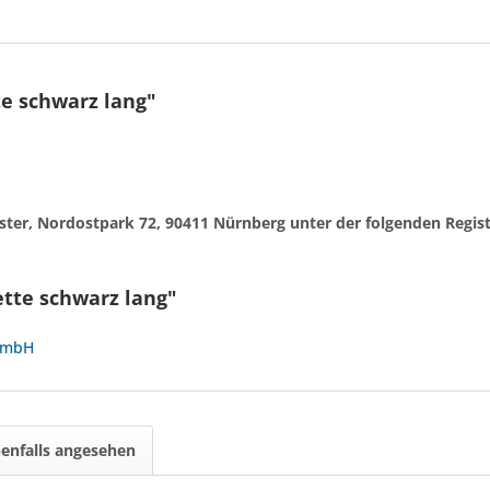
e schwarz lang"
egister, Nordostpark 72, 90411 Nürnberg unter der folgenden Reg
tte schwarz lang"
 GmbH
enfalls angesehen