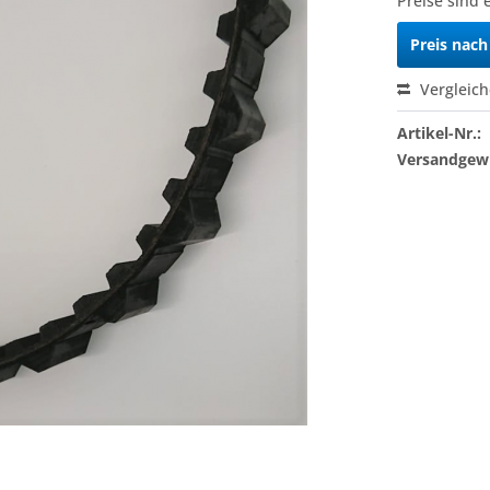
Preise sind 
Preis nac
Vergleic
Artikel-Nr.:
Versandgewi