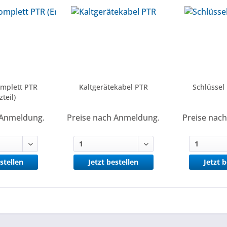
mplett PTR
Kaltgerätekabel PTR
Schlüssel
zteil)
 Anmeldung.
Preise nach Anmeldung.
Preise nac
stellen
Jetzt bestellen
Jetzt 