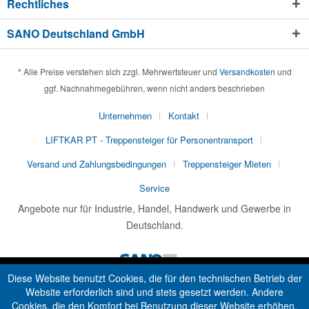
Rechtliches
SANO Deutschland GmbH
* Alle Preise verstehen sich zzgl. Mehrwertsteuer und
Versandkosten
und
ggf. Nachnahmegebühren, wenn nicht anders beschrieben
Unternehmen
Kontakt
LIFTKAR PT - Treppensteiger für Personentransport
Versand und Zahlungsbedingungen
Treppensteiger Mieten
Service
Angebote nur für Industrie, Handel, Handwerk und Gewerbe in
Deutschland.
Diese Website benutzt Cookies, die für den technischen Betrieb der
Website erforderlich sind und stets gesetzt werden. Andere
Cookies, die den Komfort bei Benutzung dieser Website erhöhen,