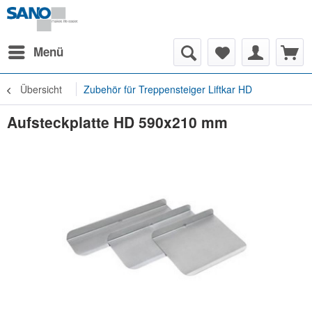
Menü
Übersicht
Zubehör für Treppensteiger Liftkar HD
Aufsteckplatte HD 590x210 mm