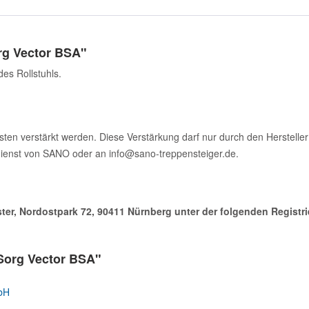
rg Vector BSA"
des Rollstuhls.
sten verstärkt werden. Diese Verstärkung darf nur durch den Herstelle
dienst von SANO oder an info@sano-treppensteiger.de.
ister, Nordostpark 72, 90411 Nürnberg unter der folgenden Regist
Sorg Vector BSA"
bH