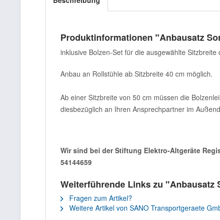
Beschreibung
Produktinformationen "Anbausatz So
inklusive Bolzen-Set für die ausgewählte Sitzbreite 
Anbau an Rollstühle ab Sitzbreite 40 cm möglich.
Ab einer Sitzbreite von 50 cm müssen die Bolzenlei
diesbezüglich an Ihren Ansprechpartner im Außen
Wir sind bei der Stiftung Elektro-Altgeräte Reg
54144659
Weiterführende Links zu "Anbausatz 
Fragen zum Artikel?
Weitere Artikel von SANO Transportgeraete Gm