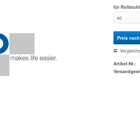
für Rollstuhl
Preis nac
Vergleich
Artikel-Nr.:
Versandgewi