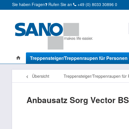
Sie haben Fragen
Rufen Sie an
+49 (0) 8033 30896 0
Treppensteiger/Treppenraupen für Personen
Übersicht
Treppensteiger/Treppenraupen für
Anbausatz Sorg Vector B