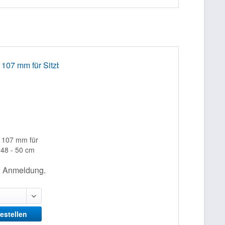
t 107 mm für
e 48 - 50 cm
h Anmeldung.
bestellen