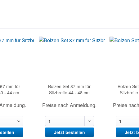
 67 mm für
Bolzen Set 87 mm für
Bolzen Se
40 - 44 cm
Sitzbreite 44 - 48 cm
Sitzbreit
 Anmeldung.
Preise nach Anmeldung.
Preise nac
stellen
Jetzt bestellen
Jetzt 