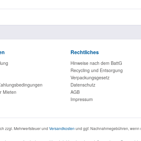
en
Rechtliches
lung
Hinweise nach dem BattG
Recycling und Entsorgung
Verpackungsgesetz
Zahlungsbedingungen
Datenschutz
r Mieten
AGB
Impressum
sich zzgl. Mehrwertsteuer und
Versandkosten
und ggf. Nachnahmegebühren, wenn n