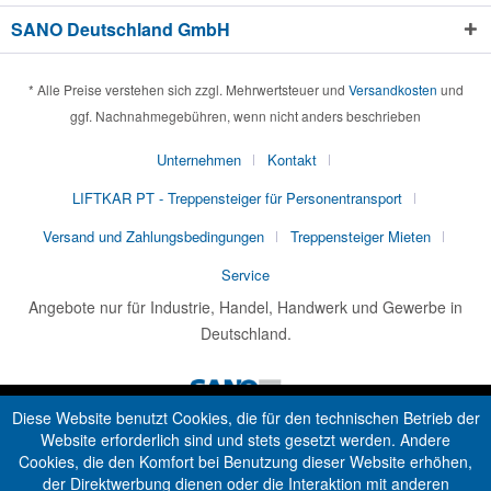
SANO Deutschland GmbH
* Alle Preise verstehen sich zzgl. Mehrwertsteuer und
Versandkosten
und
ggf. Nachnahmegebühren, wenn nicht anders beschrieben
Unternehmen
Kontakt
LIFTKAR PT - Treppensteiger für Personentransport
Versand und Zahlungsbedingungen
Treppensteiger Mieten
Service
Angebote nur für Industrie, Handel, Handwerk und Gewerbe in
Deutschland.
Diese Website benutzt Cookies, die für den technischen Betrieb der
Website erforderlich sind und stets gesetzt werden. Andere
Cookies, die den Komfort bei Benutzung dieser Website erhöhen,
der Direktwerbung dienen oder die Interaktion mit anderen