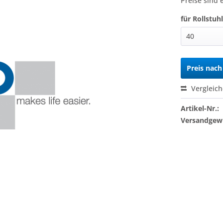
Preise sind 
für Rollstuhl
Preis nac
Vergleic
Artikel-Nr.:
Versandgewi