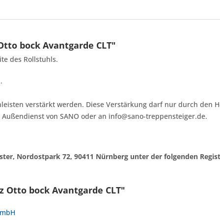
tto bock Avantgarde CLT"
te des Rollstuhls.
.
nleisten verstärkt werden. Diese Verstärkung darf nur durch den H
m Außendienst von SANO oder an info@sano-treppensteiger.de.
egister, Nordostpark 72, 90411 Nürnberg unter der folgenden Reg
z Otto bock Avantgarde CLT"
 GmbH