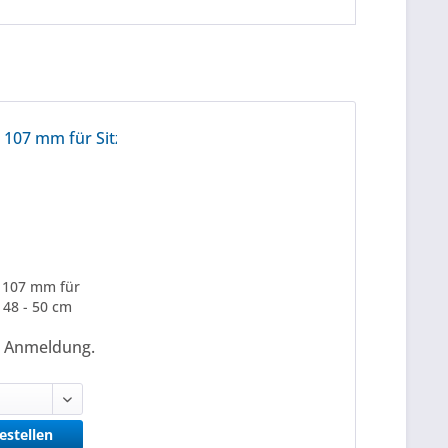
 107 mm für
e 48 - 50 cm
h Anmeldung.
bestellen