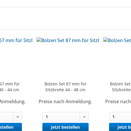
 67 mm für
Bolzen Set 87 mm für
Bolzen Set
40 - 44 cm
Sitzbreite 44 - 48 cm
Sitzbreit
 Anmeldung.
Preise nach Anmeldung.
Preise nac
stellen
Jetzt bestellen
Jetzt 