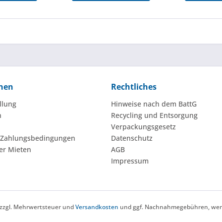
nen
Rechtliches
llung
Hinweise nach dem BattG
n
Recycling und Entsorgung
Verpackungsgesetz
 Zahlungsbedingungen
Datenschutz
er Mieten
AGB
Impressum
h zzgl. Mehrwertsteuer und
Versandkosten
und ggf. Nachnahmegebühren, wenn