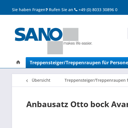
Sie haben Fragen
Rufen Sie an
+49 (0) 8033 30896 0
Treppensteiger/Treppenraupen für Person
Übersicht
Treppensteiger/Treppenraupen 
Anbausatz Otto bock Ava