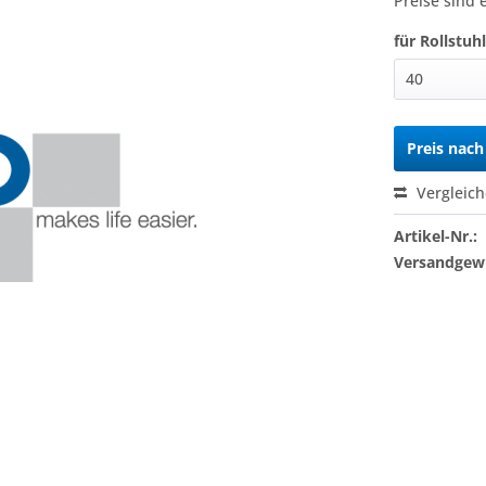
Preise sind 
für Rollstuhl
Preis nac
Vergleic
Artikel-Nr.:
Versandgewi