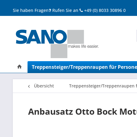
Sie haben Fragen
Rufen Sie an
+49 (0) 8033 30896 0
Treppensteiger/Treppenraupen für Person
Übersicht
Treppensteiger/Treppenraupen 
Anbausatz Otto Bock Mot