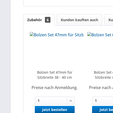
Zubehör
6
Kunden kauften auch
Ku
Bolzen Set 47mm für
Bolzen Set
Sitzbreite 38 - 40 cm
Sitzbreite 
Preise nach Anmeldung.
Preise nach
Jetzt bestellen
Jetzt be