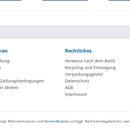
nen
Rechtliches
llung
Hinweise nach dem BattG
n
Recycling und Entsorgung
Verpackungsgesetz
 Zahlungsbedingungen
Datenschutz
er Mieten
AGB
Impressum
h zzgl. Mehrwertsteuer und
Versandkosten
und ggf. Nachnahmegebühren, wenn