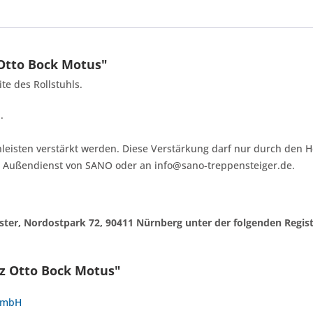
Otto Bock Motus"
te des Rollstuhls.
.
nleisten verstärkt werden. Diese Verstärkung darf nur durch den H
m Außendienst von SANO oder an info@sano-treppensteiger.de.
egister, Nordostpark 72, 90411 Nürnberg unter der folgenden Reg
z Otto Bock Motus"
 GmbH