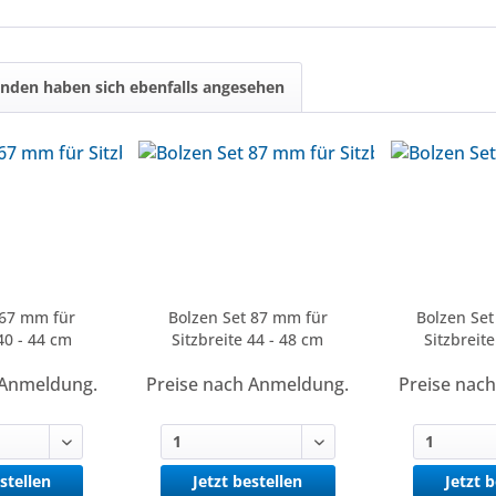
nden haben sich ebenfalls angesehen
 67 mm für
Bolzen Set 87 mm für
Bolzen Set
40 - 44 cm
Sitzbreite 44 - 48 cm
Sitzbreit
 Anmeldung.
Preise nach Anmeldung.
Preise nac
stellen
Jetzt bestellen
Jetzt 