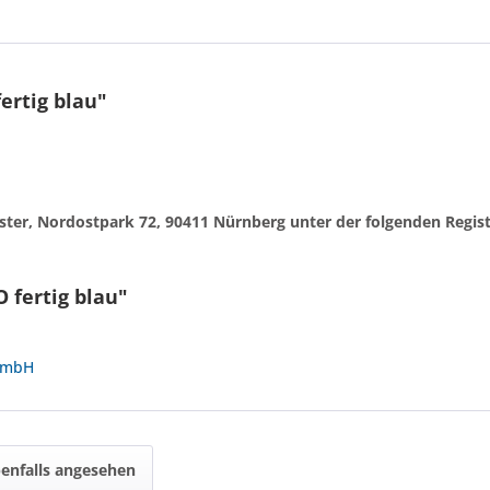
ertig blau"
egister, Nordostpark 72, 90411 Nürnberg unter der folgenden Reg
 fertig blau"
 GmbH
enfalls angesehen