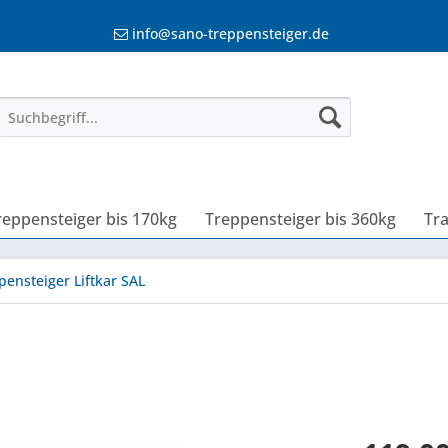
info@sano-treppensteiger.de
reppensteiger bis 170kg
Treppensteiger bis 360kg
Tr
pensteiger Liftkar SAL