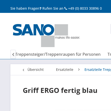
Sie haben Fragen
Rufen Sie an
+49 (0) 8033 30896 0
Treppensteiger/Treppenraupen für Personen
T

Übersicht
Ersatzteile
Ersatzteile Trep
Griff ERGO fertig blau