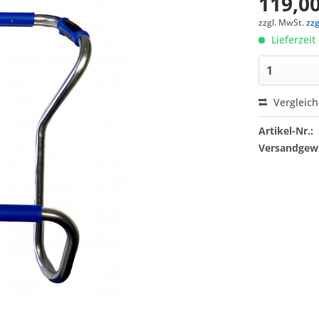
119,00
zzgl. MwSt.
zz
Lieferzeit
Vergleic
Artikel-Nr.:
Versandgewi