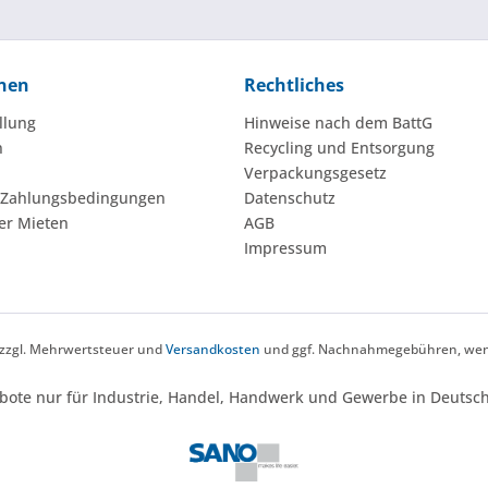
nen
Rechtliches
llung
Hinweise nach dem BattG
n
Recycling und Entsorgung
Verpackungsgesetz
 Zahlungsbedingungen
Datenschutz
er Mieten
AGB
Impressum
h zzgl. Mehrwertsteuer und
Versandkosten
und ggf. Nachnahmegebühren, wenn
bote nur für Industrie, Handel, Handwerk und Gewerbe in Deutsch