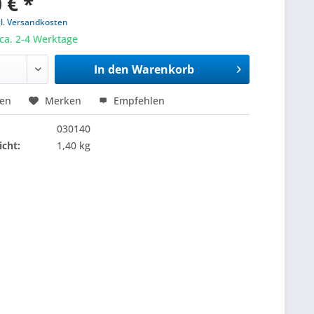
 € *
gl. Versandkosten
 ca. 2-4 Werktage
In den
Warenkorb
hen
Merken
Empfehlen
030140
cht:
1,40 kg