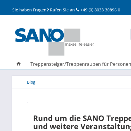
Sie haben Fragen
Rufen Sie an
+49 (0) 8033 30896 0
Treppensteiger/Treppenraupen für Persone
Blog
Rund um die SANO Treppe
und weitere Veranstaltu