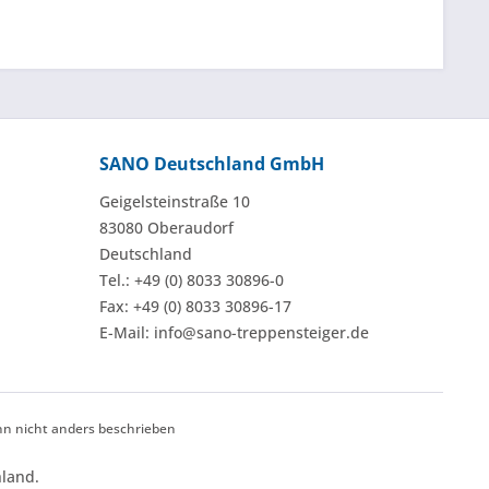
SANO Deutschland GmbH
Geigelsteinstraße 10
83080 Oberaudorf
Deutschland
Tel.: +49 (0) 8033 30896-0
Fax: +49 (0) 8033 30896-17
E-Mail: info@sano-treppensteiger.de
 nicht anders beschrieben
land.