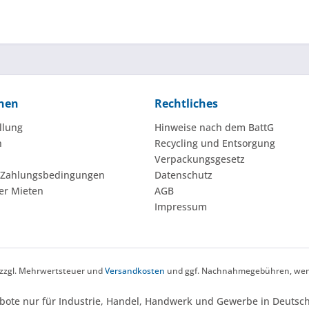
nen
Rechtliches
llung
Hinweise nach dem BattG
n
Recycling und Entsorgung
Verpackungsgesetz
 Zahlungsbedingungen
Datenschutz
er Mieten
AGB
Impressum
h zzgl. Mehrwertsteuer und
Versandkosten
und ggf. Nachnahmegebühren, wenn
bote nur für Industrie, Handel, Handwerk und Gewerbe in Deutsch